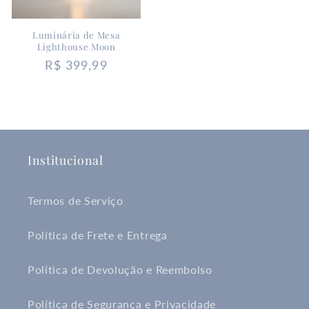
Luminária de Mesa
Lighthouse Moon
Preço
R$ 399,99
normal
Institucional
Termos de Serviço
Política de Frete e Entrega
Política de Devolução e Reembolso
Política de Segurança e Privacidade